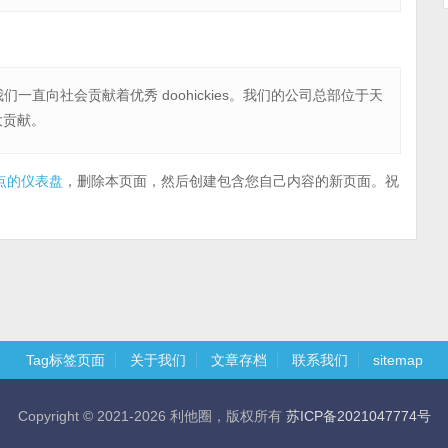
来，我们一直向社会贡献着优秀 doohickies。我们的公司总部位于天
大贡献。
点的仪表盘
，删除本页面，然后创建包含您自己内容的新页面。祝
Tag标签页面
关于我们
文章存档
联系我们
sitemap
Copyright © 2021-2026 利他圈，版权所有
苏ICP备2021047774号