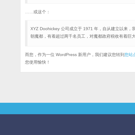
……或这个：
XYZ Doohickey 公司成立于 1971 年，自从建立以
朝魔都，有着超过两千名员工，对魔都政府税收有着巨
而您，作为一位 WordPress 新用户，我们建议您转到
您站
您使用愉快！