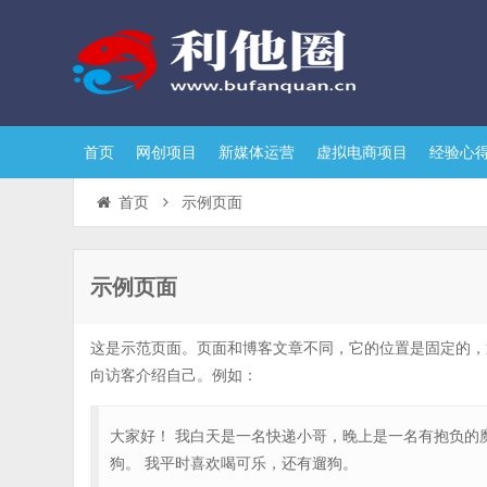
首页
网创项目
新媒体运营
虚拟电商项目
经验心
首页
示例页面
示例页面
这是示范页面。页面和博客文章不同，它的位置是固定的，
向访客介绍自己。例如：
大家好！ 我白天是一名快递小哥，晚上是一名有抱负的
狗。 我平时喜欢喝可乐，还有遛狗。